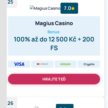
25
7.0
Magius Casino
Bonus:
100% až do 12 500 Kč + 200
FS
HRAJTE TEĎ
26