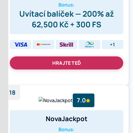
Bonus:
Uvítací balíček — 200% až
62,500 Kč + 300 FS
+1
HRAJTE TEĎ
18
7.0
NovaJackpot
Bonus: