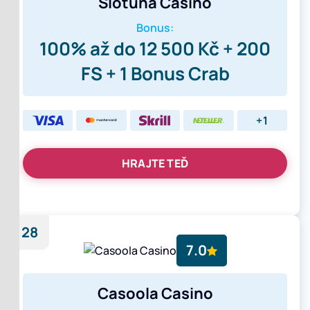
Slotuna Casino
Bonus:
100% až do 12 500 Kč + 200
FS + 1 Bonus Crab
+1
HRAJTE TEĎ
28
7.0
Casoola Casino