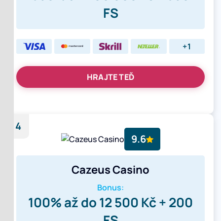
FS
+1
HRAJTE TEĎ
4
9.6
Cazeus Сasino
Bonus:
100% až do 12 500 Kč + 200
FS