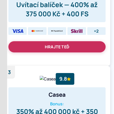
Uvítací balíček — 400% až
375 000 Kč + 400 FS
+2
HRAJTE TEĎ
3
9.8
Casea
Bonus:
350% až 400 000 kč + 350