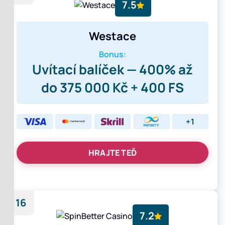
7.5
Westace
Bonus:
Uvítací balíček — 400% až
do 375 000 Kč + 400 FS
+1
HRAJTE TEĎ
16
7.2