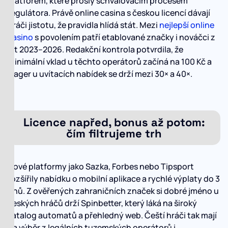
platforem, které prošly schvalovacím procesem
regulátora. Právě online casina s českou licencí dávají
hráči jistotu, že pravidla hlídá stát. Mezi
nejlepší online
casino
s povolením patří etablované značky i nováčci z
let 2023–2026. Redakční kontrola potvrdila, že
minimální vklad u těchto operátorů začíná na 100 Kč a
wager u uvítacích nabídek se drží mezi 30× a 40×.
Licence napřed, bonus až potom:
čím filtrujeme trh
Nové platformy jako Sazka, Forbes nebo Tipsport
rozšířily nabídku o mobilní aplikace a rychlé výplaty do 3
dnů. Z ověřených zahraničních značek si dobré jméno u
českých hráčů drží Spinbetter, který láká na široký
katalog automatů a přehledný web. Čeští hráči tak mají
na výběr z legálních tuzemských operátorů i