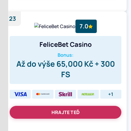
23
7.0
FeliceBet Casino
Bonus:
Až do výše 65,000 Kč + 300
FS
+1
HRAJTE TEĎ