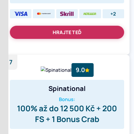
+2
HRAJTE TEĎ
7
9.0
Spinational
Bonus:
100% až do 12 500 Kč + 200
FS + 1 Bonus Crab