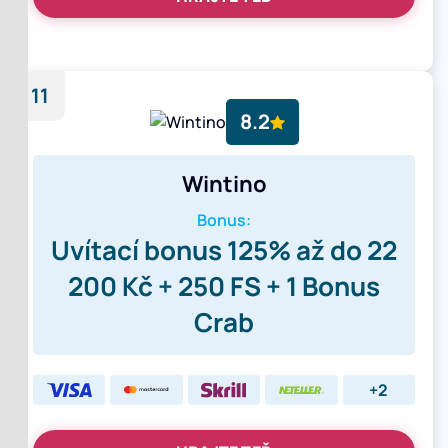
11
8.2
Wintino
Bonus:
Uvítací bonus 125% až do 22
200 Kč + 250 FS + 1 Bonus
Crab
+2