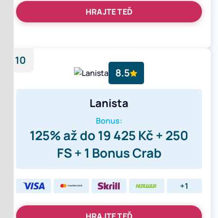
HRAJTE TEĎ
10
8.5
Lanista
Bonus:
125% až do 19 425 Kč + 250
FS + 1 Bonus Crab
+1
HRAJTE TEĎ